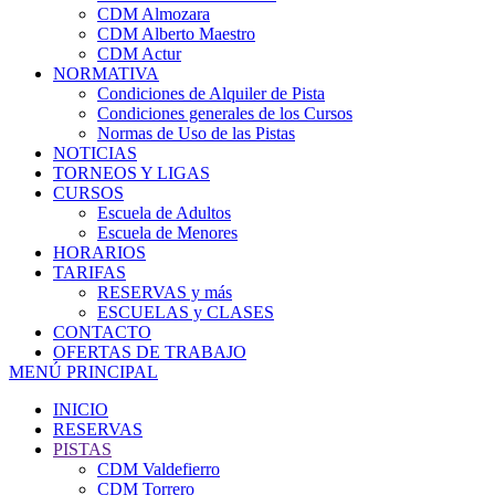
CDM Almozara
CDM Alberto Maestro
CDM Actur
NORMATIVA
Condiciones de Alquiler de Pista
Condiciones generales de los Cursos
Normas de Uso de las Pistas
NOTICIAS
TORNEOS Y LIGAS
CURSOS
Escuela de Adultos
Escuela de Menores
HORARIOS
TARIFAS
RESERVAS y más
ESCUELAS y CLASES
CONTACTO
OFERTAS DE TRABAJO
MENÚ PRINCIPAL
INICIO
RESERVAS
PISTAS
CDM Valdefierro
CDM Torrero