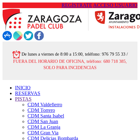
REGÍSTRATE
ACCESO USUARIO
De lunes a viernes de 8:00 a 15:00, teléfono: 976 79 55 33 /
FUERA DEL HORARIO DE OFICINA, teléfono: 680 718 385,
SOLO PARA INCIDENCIAS
INICIO
RESERVAS
PISTAS
CDM Valdefierro
CDM Torrero
CDM Santa Isabel
CDM San Juan
CDM La Granja
CDM Gran Via
CDM Delicias Bombarda