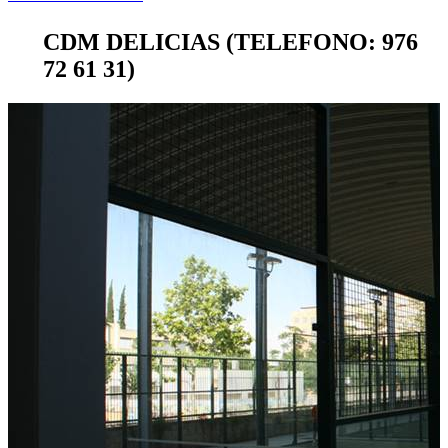
CDM DELICIAS (TELEFONO: 976
72 61 31)