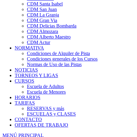
CDM Santa Isabel
CDM San Juan
CDM La Granja
CDM Gran Via
CDM Delicias Bombarda
CDM Almozara
CDM Alberto Maestro
CDM Actur
NORMATIVA
Condiciones de Alquiler de Pista
Condiciones generales de los Cursos
Normas de Uso de las Pistas
NOTICIAS
TORNEOS Y LIGAS
CURSOS
Escuela de Adultos
Escuela de Menores
HORARIOS
TARIFAS
RESERVAS y más
ESCUELAS y CLASES
CONTACTO
OFERTAS DE TRABAJO
MENÚ PRINCIPAL